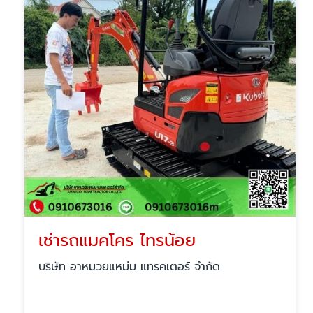
เช่ารถแมคโคร ไทรน้อย
บริษัท อาหมวยแหม่ม แทรคเตอร์ จำกัด