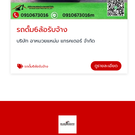
รถดั้ม6ล้อรับจ้าง
บริษัท อาหมวยแหม่ม แทรคเตอร์ จำกัด
ดูรายละเอียด
รถดั้ม6ล้อรับจ้าง