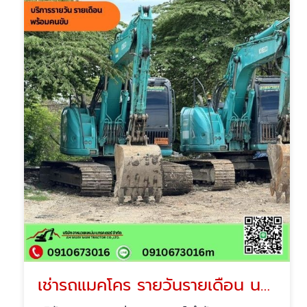
เช่ารถแมคโคร รายวันรายเดือน นนทบุรี