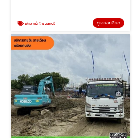
ดูรายละเอียด
เช่ารถแม็คโครนนทบุรี