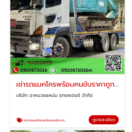
เช่ารถแมคโครพร้อมคนขับราคาถูก นนทบุรี
บริษัท อาหมวยแหม่ม แทรคเตอร์ จำกัด
ดูรายละเอียด
เช่ารถแมคโครพร้อมคนขับราคาถูก นนทบุรี