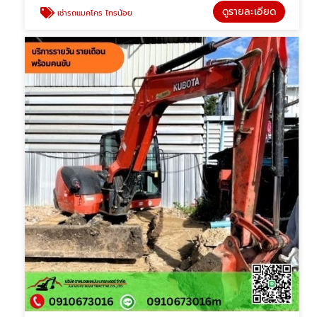
ดูรายละเอียด
เช่ารถแมคโคร ไทรน้อย