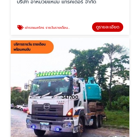
บริษัท อาหมวยแหม่ม แทรคเตอร์ จำกัด
ดูรายละเอียด
เช่ารถแมคโคร รายวันรายเดือน นนทบุรี