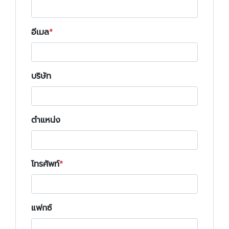
อีเมล
บริษัท
ตำแหน่ง
โทรศัพท์
แฟกซ์