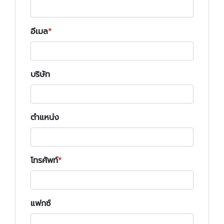
อีเมล
บริษัท
ตำแหน่ง
โทรศัพท์
แฟกซ์