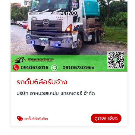
รถดั้ม6ล้อรับจ้าง
บริษัท อาหมวยแหม่ม แทรคเตอร์ จำกัด
ดูรายละเอียด
รถดั้ม6ล้อรับจ้าง